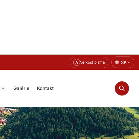
SK
Veľkosť písma
A
e
Galérie
Kontakt