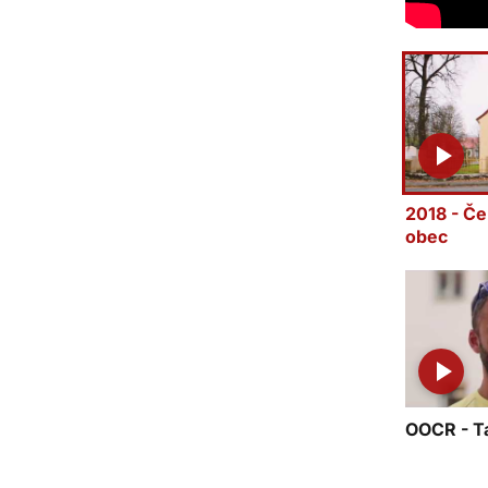
2018 - Če
obec
OOCR - Ta