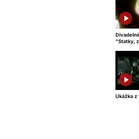
Divadeln
"Statky, 
Ukážka z 