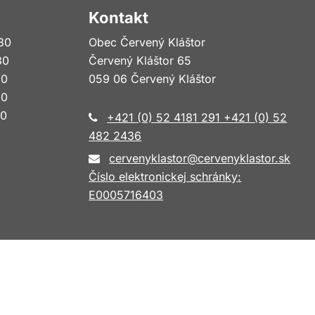
Kontakt
30
Obec Červený Kláštor
30
Červený Kláštor 65
30
059 06 Červený Kláštor
30
30
+421 (0) 52 4181 291 +421 (0) 52
482 2436
cervenyklastor@cervenyklastor.sk
Číslo elektronickej schránky:
E0005716403