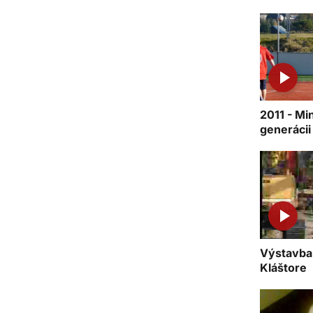
2011 - Mi
generácii
Výstavba
Kláštore