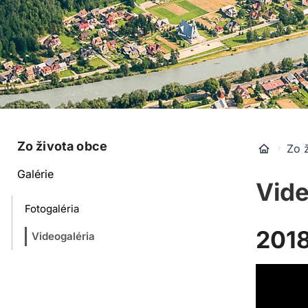
Zo života obce
Zo 
Galérie
Vide
Fotogaléria
2018
Videogaléria