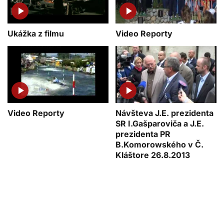
Ukážka z filmu
Video Reporty
Video Reporty
Návšteva J.E. prezidenta
SR I.Gašparoviča a J.E.
prezidenta PR
B.Komorowského v Č.
Kláštore 26.8.2013