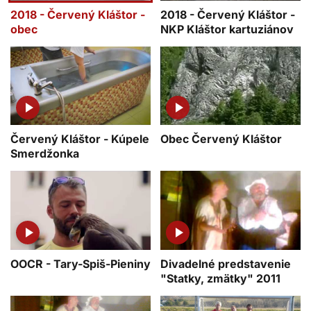
2018 - Červený Kláštor -
2018 - Červený Kláštor -
obec
NKP Kláštor kartuziánov
Červený Kláštor - Kúpele
Obec Červený Kláštor
Smerdžonka
OOCR - Tary-Spiš-Pieniny
Divadelné predstavenie
"Statky, zmätky" 2011