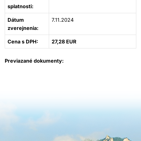
splatnosti:
Dátum
7.11.2024
zverejnenia:
Cena s DPH:
27,28 EUR
Previazané dokumenty: