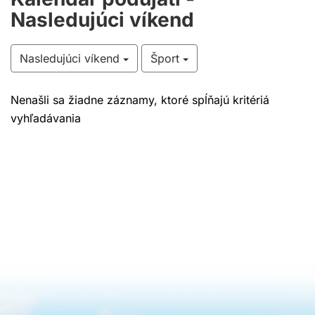
Nasledujúci víkend
Nasledujúci víkend
Šport
Nenašli sa žiadne záznamy, ktoré spĺňajú kritériá
vyhľadávania