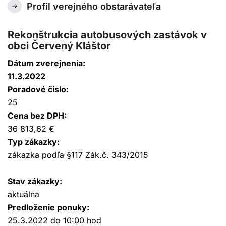
Profil verejného obstarávateľa
Rekonštrukcia autobusových zastávok v
obci Červený Kláštor
Dátum zverejnenia:
11.3.2022
Poradové číslo:
25
Cena bez DPH:
36 813,62 €
Typ zákazky:
zákazka podľa §117 Zák.č. 343/2015
Stav zákazky:
aktuálna
Predloženie ponuky:
25.3.2022 do 10:00 hod