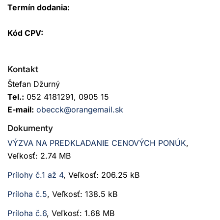
Termín dodania:
Kód CPV:
Kontakt
Štefan Džurný
Tel.:
052 4181291, 0905 15
E-mail:
obecck@orangemail.sk
Dokumenty
VÝZVA NA PREDKLADANIE CENOVÝCH PONÚK
,
Veľkosť: 2.74 MB
Prílohy č.1 až 4
, Veľkosť: 206.25 kB
Príloha č.5
, Veľkosť: 138.5 kB
Príloha č.6
, Veľkosť: 1.68 MB