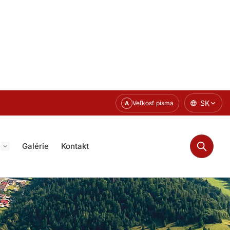
SK
Veľkosť písma
A
e
Galérie
Kontakt