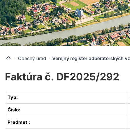
Obecný úrad
Verejný register odberateľských v
Faktúra č. DF2025/292
Typ:
Číslo:
Predmet :