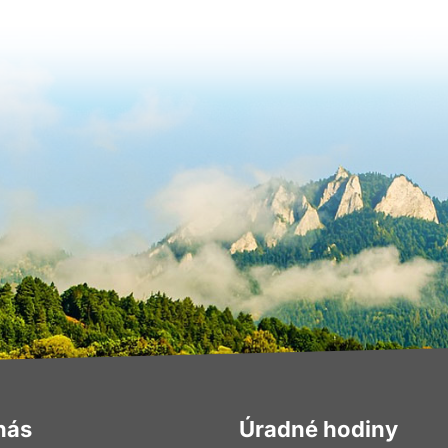
nás
Úradné hodiny