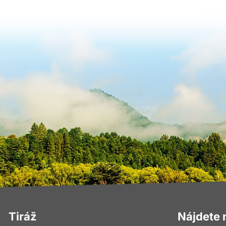
Tiráž
Nájdete 