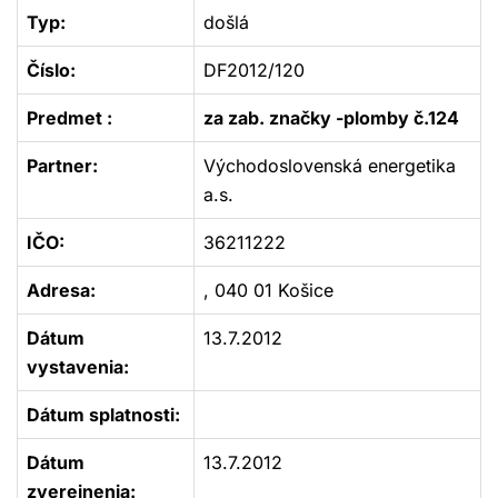
Typ:
došlá
Číslo:
DF2012/120
Predmet :
za zab. značky -plomby č.124
Partner:
Východoslovenská energetika
a.s.
IČO:
36211222
Adresa:
, 040 01 Košice
Dátum
13.7.2012
vystavenia:
Dátum splatnosti:
Dátum
13.7.2012
zverejnenia: