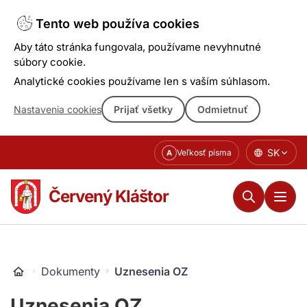
Tento web používa cookies
Aby táto stránka fungovala, používame nevyhnutné
súbory cookie.
Analytické cookies používame len s vaším súhlasom.
Nastavenia cookies
Prijať všetky
Odmietnuť
Prejsť
SK
Veľkosť písma
A
k
obsahu
Červený Kláštor
Dokumenty
Uznesenia OZ
Uznesenia OZ