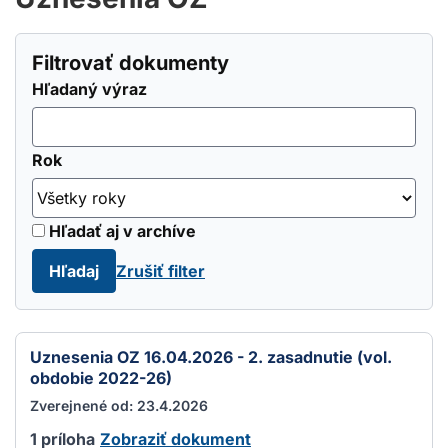
Filtrovať dokumenty
Hľadaný výraz
Rok
Hľadať aj v archíve
Hľadaj
Zrušiť filter
Uznesenia OZ 16.04.2026 - 2. zasadnutie (vol.
obdobie 2022-26)
Zverejnené od: 23.4.2026
1 príloha
Zobraziť dokument