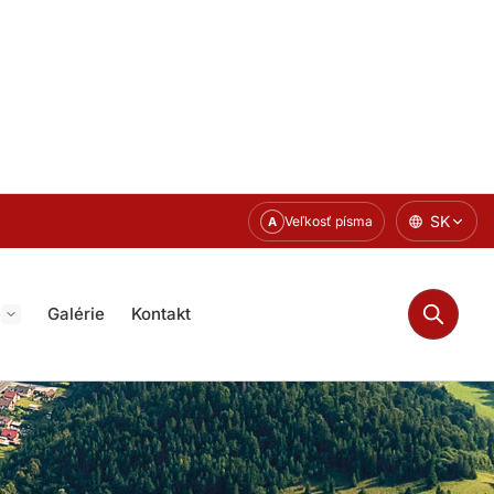
SK
Veľkosť písma
A
e
Galérie
Kontakt