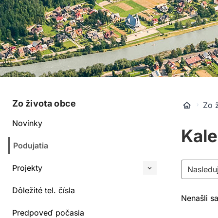
Zo života obce
Zo 
Novinky
Kale
Podujatia
Projekty
Nasledu
Dôležité tel. čísla
Nenašli s
Predpoveď počasia