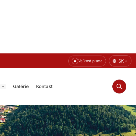
SK
Veľkosť písma
A
e
Galérie
Kontakt