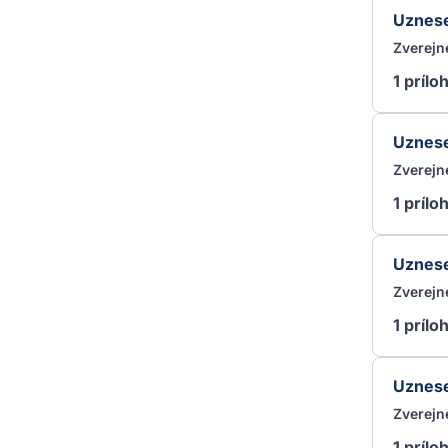
Uznese
Zverejn
1 prílo
Uznese
Zverejn
1 prílo
Uznese
Zverejn
1 prílo
Uznese
Zverejn
1 prílo