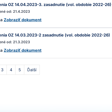
nia OZ 14.04.2023-3. zasadnutie (vol. obdobie 2022-26)
ené od: 21.4.2023
ha
Zobraziť dokument
nia OZ 14.03.2023-2 zasadnutie (vol. obdobie 2022-26)
ené od: 21.3.2023
ha
Zobraziť dokument
3
4
5
Ďalší