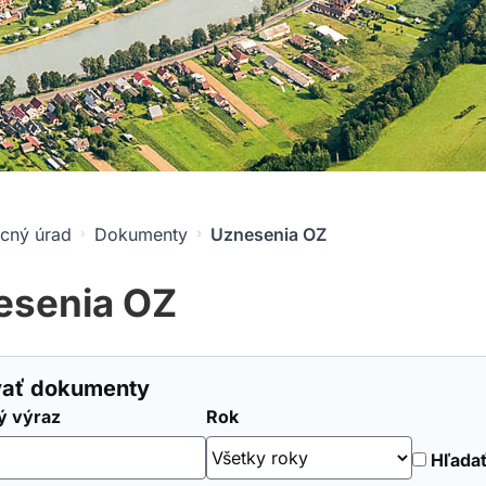
cný úrad
Dokumenty
Uznesenia OZ
esenia OZ
ovať dokumenty
ý výraz
Rok
Hľadať