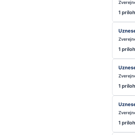
Zverejn
1 prílo
Uznese
Zverejn
1 prílo
Uznese
Zverejn
1 prílo
Uznese
Zverejn
1 prílo