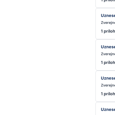
Uznese
Zverejn
1 prílo
Uznese
Zverejn
1 prílo
Uznese
Zverejn
1 prílo
Uznese