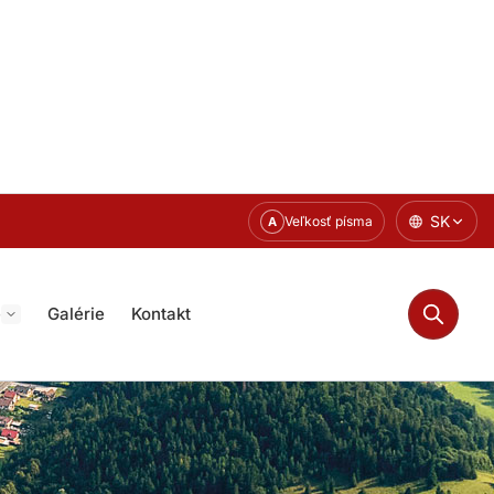
SK
Veľkosť písma
A
e
Galérie
Kontakt