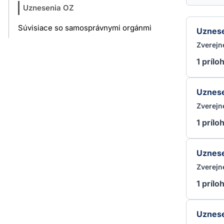
Uznesenia OZ
Súvisiace so samosprávnymi orgánmi
Uznese
Zverejn
1 prílo
Uznese
Zverejn
1 prílo
Uznese
Zverejn
1 prílo
Uznese