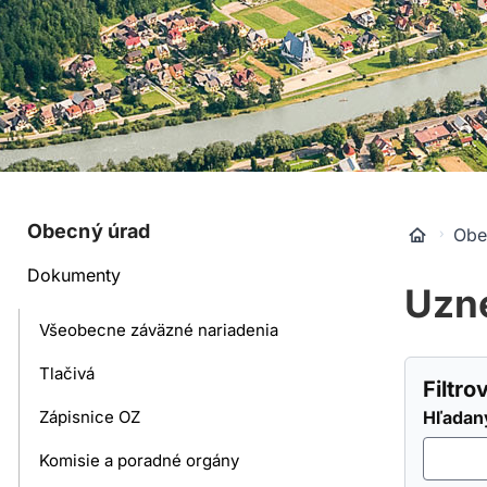
Obecný úrad
Obe
Dokumenty
Uzn
Všeobecne záväzné nariadenia
Tlačivá
Filtr
Zápisnice OZ
Hľadan
Komisie a poradné orgány