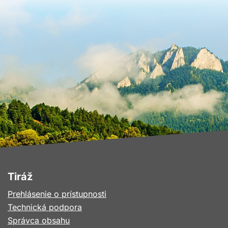
Tiráž
Prehlásenie o prístupnosti
Technická podpora
Správca obsahu